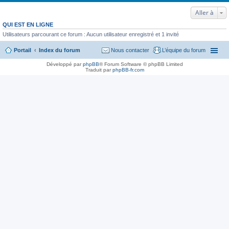
Aller à
QUI EST EN LIGNE
Utilisateurs parcourant ce forum : Aucun utilisateur enregistré et 1 invité
Portail
Index du forum
Nous contacter
L’équipe du forum
Développé par
phpBB
® Forum Software © phpBB Limited
Traduit par
phpBB-fr.com